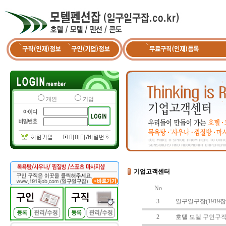
개인
기업
기업고객센터
No
3
일구일구잡(1919잡
2
호텔 모텔 구인구직