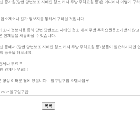
션 종사원(당번 당번보조 지배인 청소 캐셔 주방 주차요원 등)은 어디에서 어떻게 구하
 직업소개소나 길가 정보지을 통해서 구하실 것입니다.
개소나 정보지을 통해 당번 당번보조 지배인 청소 캐셔 주방 주차요원등소개받지 않고
은 인재들을 채용하실 수 있습니다.
션 등에서 (당번 당번보조 지배인 청소 캐셔 주방 주차요원 등) 분들이 필요하시다면 
직 등록을 해보세요.
제나 무료!!!
한 언제나 무료!!!
 항상 여러분 곁에 있읍니다. - 일구일구잡 호텔사업부-
ob.co.kr 일구일구잡