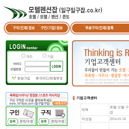
개인
기업
기업고객센터
호텔 모텔 
제목
잡
작성일
2014-01-18